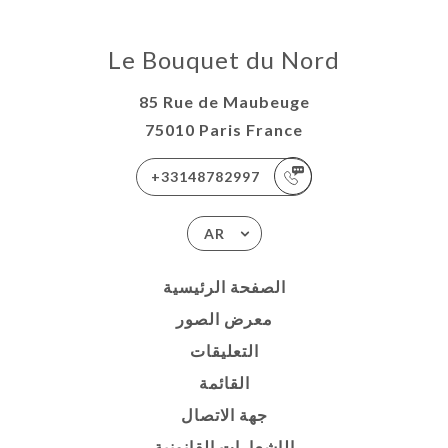
Le Bouquet du Nord
85 Rue de Maubeuge
75010 Paris France
+33148782997
AR
الصفحة الرئيسية
معرض الصور
التعليقات
القائمة
جهة الاتصال
الإشعارات القانونية