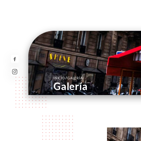
/
INICIO
GALERÍA
Galería