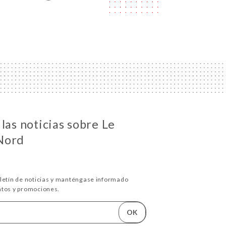
las noticias sobre Le
Nord
oletín de noticias y manténgase informado
ntos y promociones.
OK