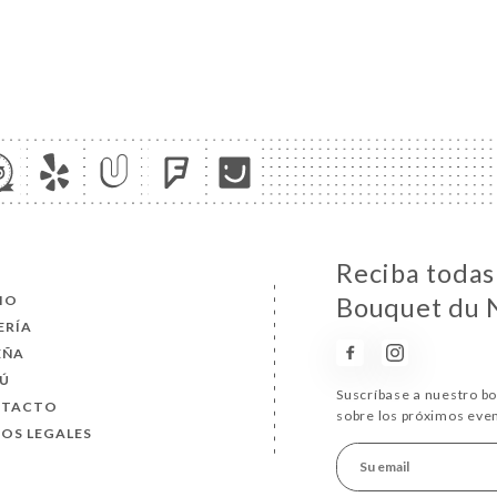
Reciba todas 
CIO
Bouquet du 
ERÍA
EÑA
Ú
Suscríbase a nuestro b
NTACTO
sobre los próximos eve
SOS LEGALES