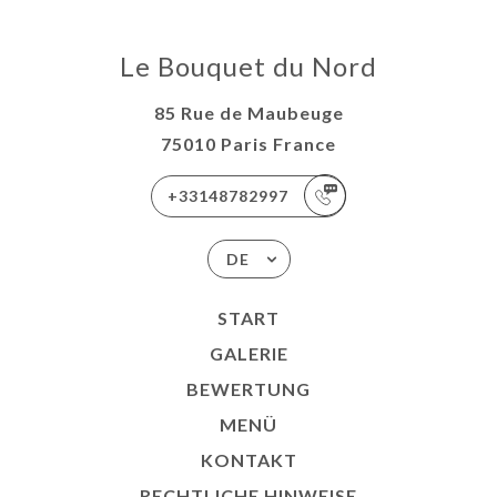
Le Bouquet du Nord
85 Rue de Maubeuge
75010 Paris France
+33148782997
DE
START
GALERIE
BEWERTUNG
MENÜ
KONTAKT
RECHTLICHE HINWEISE