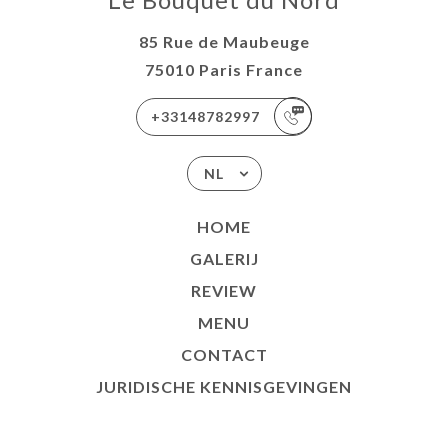
85 Rue de Maubeuge
75010 Paris France
+33148782997
NL
HOME
GALERIJ
REVIEW
MENU
CONTACT
JURIDISCHE KENNISGEVINGEN