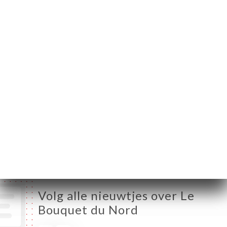
75010 Paris France
Maandag
08:00-23:00
Dinsdag
08:00-23:00
Woensdag
08:00-23:00
Donderdag
08:00-23:00
Vrijdag
08:00-23:00
Zaterdag
08:00-23:00
Zondag
09:00-23:00
Volg alle nieuwtjes over Le
Bouquet du Nord